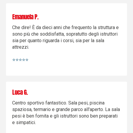
Emanuela P.
Che dire! È da dieci anni che frequento la struttura e
sono più che soddisfatta, sopratutto degli istruttori
sia per quanto riguarda i corsi, sia per la sala
attrezzi.
⭐️⭐️⭐️⭐️⭐️
Luca G.
Centro sportivo fantastico. Sala pesi, piscina
spaziosa, termario e grande parco all'aperto. La sala
pesi è ben fornita e gli istruttori sono ben preparati
e simpatici.