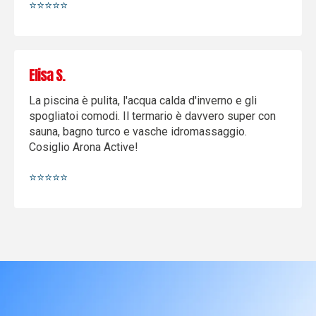
⭐️⭐️⭐️⭐️⭐️
Elisa S.
La piscina è pulita, l'acqua calda d'inverno e gli
spogliatoi comodi. Il termario è davvero super con
sauna, bagno turco e vasche idromassaggio.
Cosiglio Arona Active!
⭐️⭐️⭐️⭐️⭐️