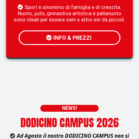
Sport è sinonimo di famiglia e di crescita.
Nuoto, judo, ginnastica artistica e pallanuoto
sono ideali per essere sani e attivi sin da piccoli.
INFO & PREZZI
NEWS!
DODICINO CAMPUS 2026
Ad Agosto il nostro DODICINO CAMPUS non si